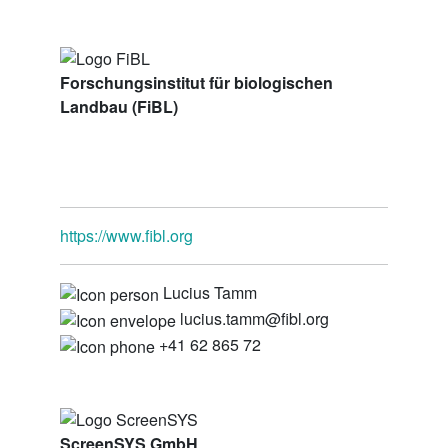
Forschungsinstitut für biologischen
Landbau (FiBL)
https://www.fibl.org
Lucius Tamm
lucius.tamm@fibl.org
+41 62 865 72
ScreenSYS GmbH