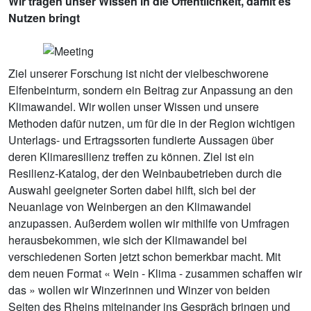
Wir tragen unser Wissen in die Öffentlichkeit, damit es
Nutzen bringt
Ziel unserer Forschung ist nicht der vielbeschworene
Elfenbeinturm, sondern ein Beitrag zur Anpassung an den
Klimawandel. Wir wollen unser Wissen und unsere
Methoden dafür nutzen, um für die in der Region wichtigen
Unterlags- und Ertragssorten fundierte Aussagen über
deren Klimaresilienz treffen zu können. Ziel ist ein
Resilienz-Katalog, der den Weinbaubetrieben durch die
Auswahl geeigneter Sorten dabei hilft, sich bei der
Neuanlage von Weinbergen an den Klimawandel
anzupassen. Außerdem wollen wir mithilfe von Umfragen
herausbekommen, wie sich der Klimawandel bei
verschiedenen Sorten jetzt schon bemerkbar macht. Mit
dem neuen Format « Wein - Klima - zusammen schaffen wir
das » wollen wir Winzerinnen und Winzer von beiden
Seiten des Rheins miteinander ins Gespräch bringen und