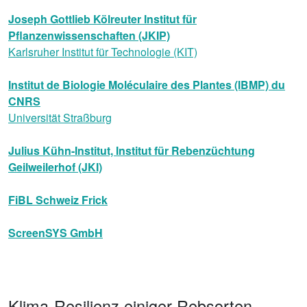
Joseph Gottlieb Kölreuter Institut für
Pflanzenwissenschaften (JKIP)
Karlsruher Institut für Technologie (KIT)
Institut de Biologie Moléculaire des Plantes (IBMP) du
CNRS
Universität Straßburg
Julius Kühn-Institut, Institut für Rebenzüchtung
Geilweilerhof (JKI)
FiBL Schweiz Frick
ScreenSYS GmbH
Klima-Resilienz einiger Rebsorten