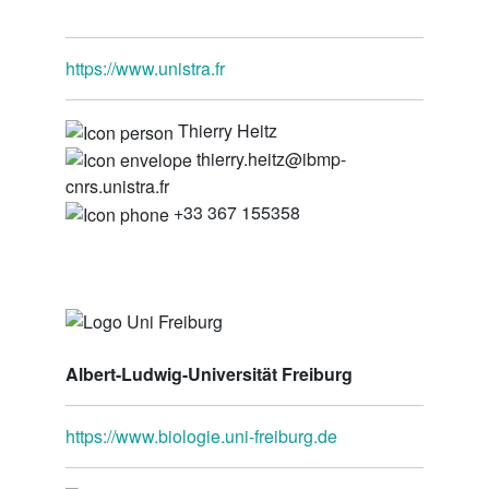
https://www.unistra.fr
Thierry Heitz
thierry.heitz@ibmp-
cnrs.unistra.fr
+33 367 155358
Albert-Ludwig-Universität Freiburg
https://www.biologie.uni-freiburg.de