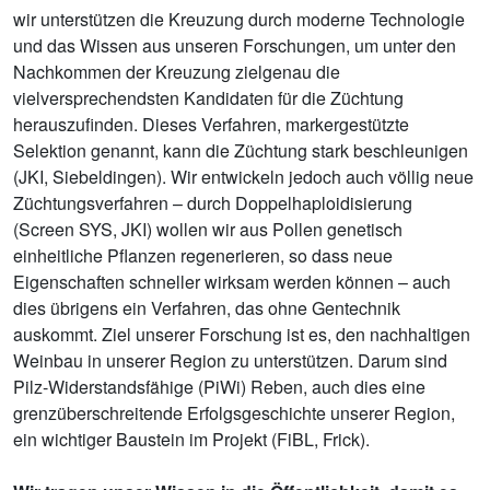
wir unterstützen die Kreuzung durch moderne Technologie
und das Wissen aus unseren Forschungen, um unter den
Nachkommen der Kreuzung zielgenau die
vielversprechendsten Kandidaten für die Züchtung
herauszufinden. Dieses Verfahren, markergestützte
Selektion genannt, kann die Züchtung stark beschleunigen
(JKI, Siebeldingen). Wir entwickeln jedoch auch völlig neue
Züchtungsverfahren – durch Doppelhaploidisierung
(Screen SYS, JKI) wollen wir aus Pollen genetisch
einheitliche Pflanzen regenerieren, so dass neue
Eigenschaften schneller wirksam werden können – auch
dies übrigens ein Verfahren, das ohne Gentechnik
auskommt. Ziel unserer Forschung ist es, den nachhaltigen
Weinbau in unserer Region zu unterstützen. Darum sind
Pilz-Widerstandsfähige (PiWi) Reben, auch dies eine
grenzüberschreitende Erfolgsgeschichte unserer Region,
ein wichtiger Baustein im Projekt (FiBL, Frick).