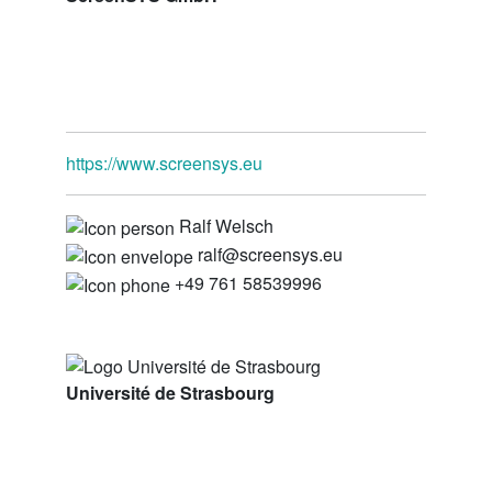
https://www.screensys.eu
Ralf Welsch
ralf@screensys.eu
+49 761 58539996
Université de Strasbourg