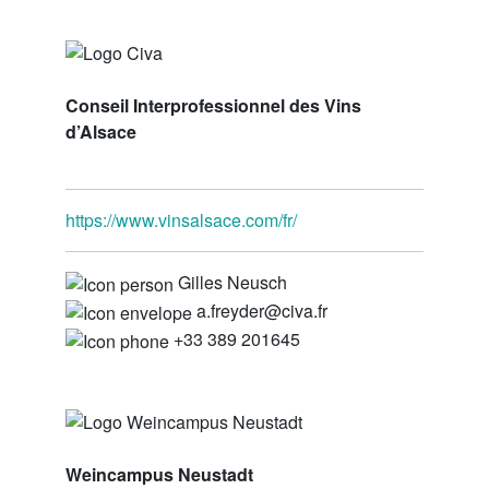
Conseil Interprofessionnel des Vins
d’Alsace
https://www.vinsalsace.com/fr/
Gilles Neusch
a.freyder@civa.fr
+33 389 201645
Weincampus Neustadt