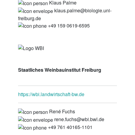
Klaus Palme
klaus.palme@biologie.uni-
freiburg.de
+49 159 0619-6595
Staatliches Weinbauinstitut Freiburg
https://wbi.landwirtschaft-bw.de
René Fuchs
rene.fuchs@wbi.bwl.de
+49 761 40165-1101