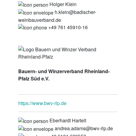
Holger Klein
h.klein@badischer-
weinbauverband.de
+49 761 45910-16
Bauern- und Winzerverband Rheinland-
Pfalz Süd e.V.
https://www.bwv-rlp.de
Eberhardt Hartelt
andrea.adams@bwv-rlp.de