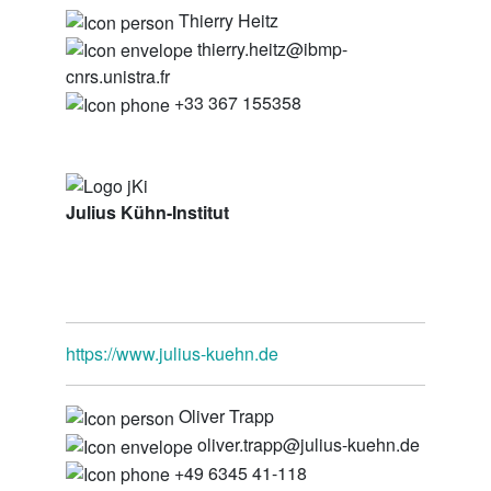
Thierry Heitz
thierry.heitz@ibmp-
cnrs.unistra.fr
+33 367 155358
Julius Kühn-Institut
https://www.julius-kuehn.de
Oliver Trapp
oliver.trapp@julius-kuehn.de
+49 6345 41-118